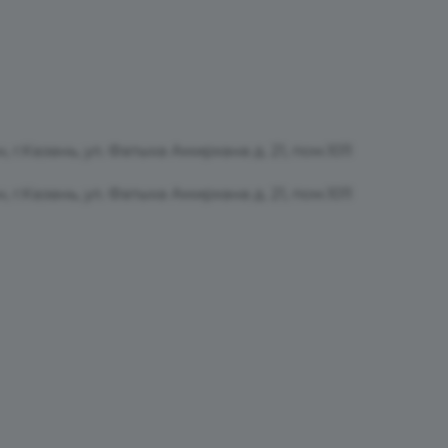
 г.Казань, ул. Фатыха Амирхана д. 21, пом.1011
 г.Казань, ул. Фатыха Амирхана д. 21, пом.1011