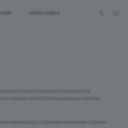
УЧАЙ
КАРТА САЙТА
получения дополнительных документов:
нного номера налогоплательщика вы можете
ветственностью «Страховая компания «Гранта»