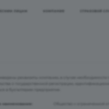
ЕСКИМ ЛИЦАМ
КОМПАНИЯ
СТРАХОВОЙ СЛ
иведены реквизиты компании, в случае необходимости 
льства о государственной регистрации, идентификацио
ься в бухгалтерию предприятия.
е наименование:
Общество с ограниченной от