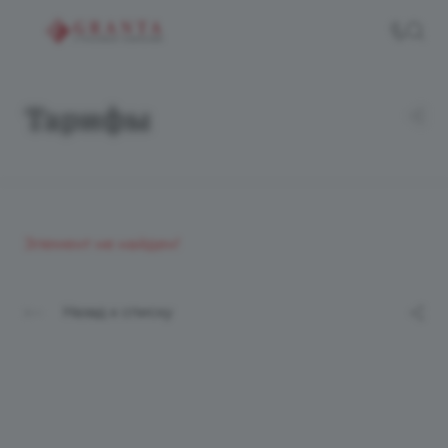
Тарифы
Элемент не найден!
Назад к списку