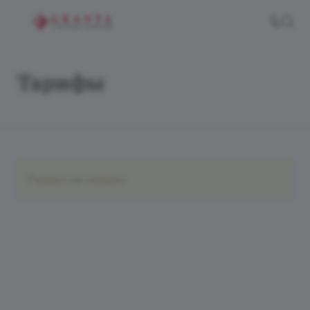
Тарифы
Раздел не найден