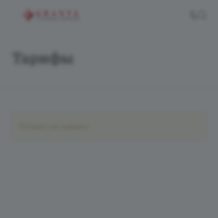
Тарифы
Раздел не найден