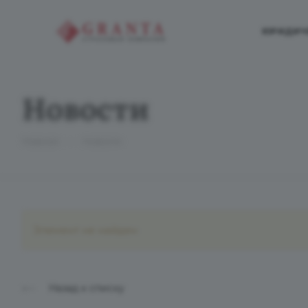
ЮРИДИЧ
Новости
—
Главная
Новости
Элемент не найден
Назад к списку