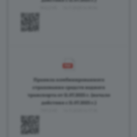
902,2 Кб
14.11.2025 14:16:54
Правила комбинированного
страхования средств водного
транспорта от 11.07.2025 г. (начало
действия с 11.07.2025 г.)
797,3 Кб
14.11.2025 14:17:18