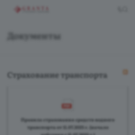
Документы
Страхование транспорта
Правила страхования средств водного
транспорта от 11.07.2025 г. (начало
действия с 11.07.2025 г.)