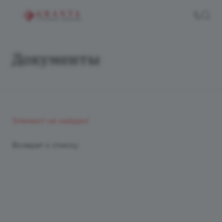
Документы
Элемент не найден!
Возврат к списку